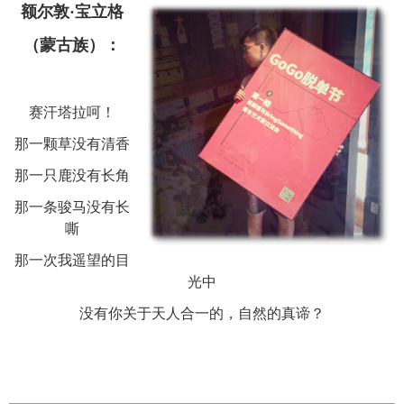
额尔敦·宝立格
（蒙古族）：
赛汗塔拉呵！
那一颗草没有清香
那一只鹿没有长角
那一条骏马没有长
嘶
那一次我遥望的目
光中
没有你关于天人合一的，自然的真谛？