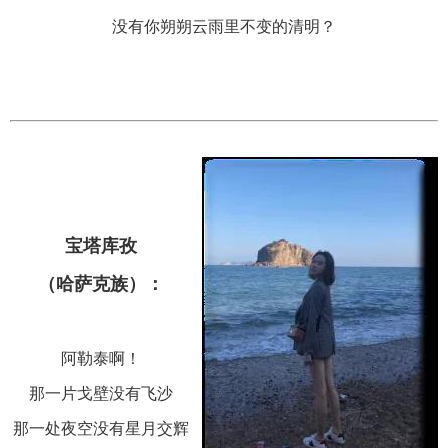
没有你朔朔云雨里不变的清明？
宝塔库孜
（哈萨克族）：
阿勒泰啊！
那一片戈壁没有飞沙
那一处夜空没有星月交辉