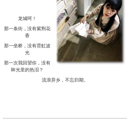
龙城呵！
那一条街，没有紫荆花
香
那一坐桥，没有霓虹波
光
那一次我回望你，没有
眸光里的热泪？
流浪异乡，不忘归期。