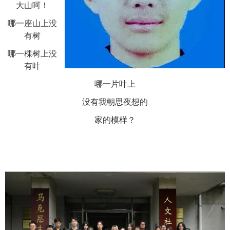
大山呵！
哪一座山上没
有树
哪一棵树上没
有叶
哪一片叶上
没有我朝思夜想的
家的模样？