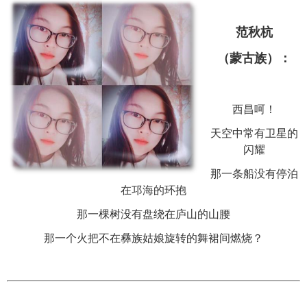
范秋杭
（蒙古族）：
西昌呵！
天空中常有卫星的
闪耀
那一条船没有停泊
在邛海的环抱
那一棵树没有盘绕在庐山的山腰
那一个火把不在彝族姑娘旋转的舞裙间燃烧？