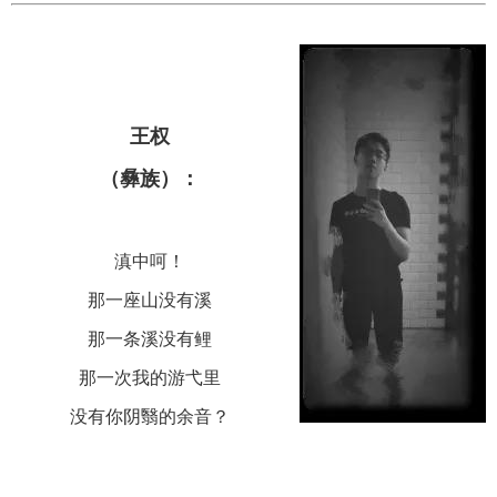
王权
（彝族）：
滇中呵！
那一座山没有溪
那一条溪没有鲤
那一次我的游弋里
没有你阴翳的余音？