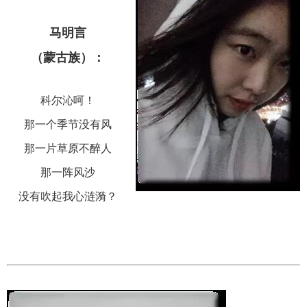
马明言
（蒙古族）：
科尔沁呵！
那一个季节没有风
那一片草原不醉人
那一阵风沙
没有吹起我心涟漪？