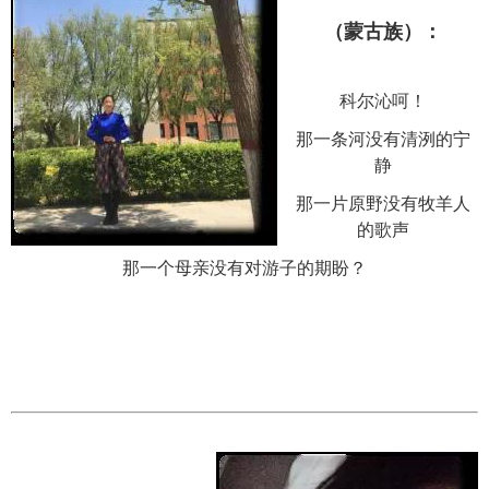
（蒙古族）：
科尔沁呵！
那一条河没有清洌的宁
静
那一片原野没有牧羊人
的歌声
那一个母亲没有对游子的期盼？