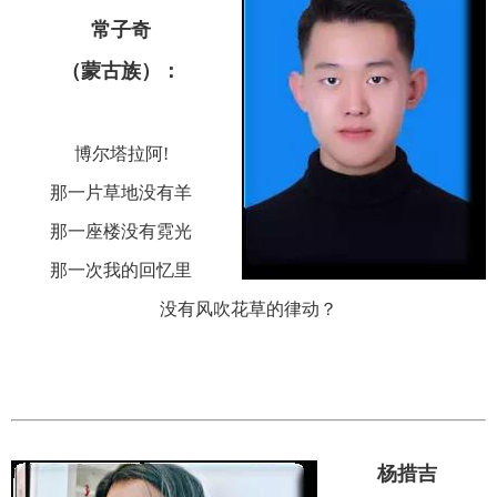
常子奇
（蒙古族）：
博尔塔拉阿!
那一片草地没有羊
那一座楼没有霓光
那一次我的回忆里
没有风吹花草的律动？
杨措吉