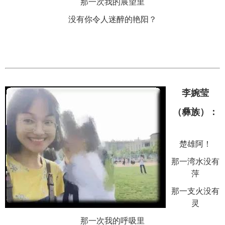
那一次我的展望里
没有你令人迷醉的艳阳？
李婉莹
（彝族）：
楚雄阿！
那一湾水没有
萍
那一支火没有
灵
那一次我的呼吸里