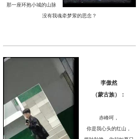
那一座环抱小城的山脉
没有我魂牵梦萦的思念？
李傲然
（蒙古族）：
赤峰呵，
你是我心头的红山，