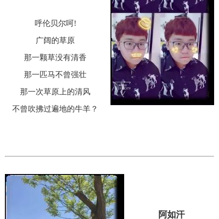
呼伦贝尔呵!
广阔的草原
那一颗草没有清香
那一匹马不曾强壮
那一次草原上的清风
不曾吹拂过遍地的牛羊？
阿如汗