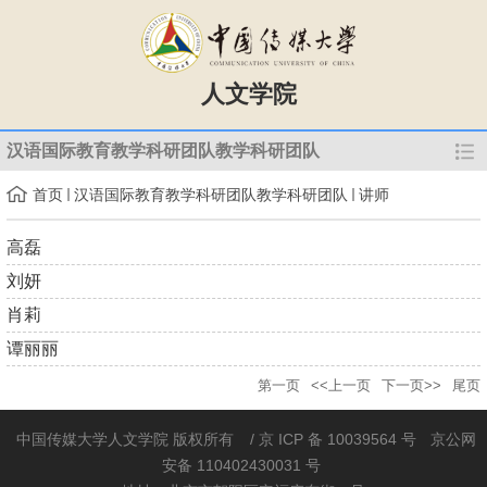
人文学院
汉语国际教育教学科研团队教学科研团队
首页
汉语国际教育教学科研团队教学科研团队
讲师
高磊
刘妍
肖莉
谭丽丽
第一页
<<上一页
下一页>>
尾页
中国传媒大学人文学院 版权所有
/ 京 ICP 备 10039564 号
京公网
安备 110402430031 号