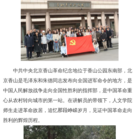
中共中央北京香山革命纪念地位于香山公园东南部，北
京香山是毛泽东和朱德同志发布向全国进军命令的地方，是
中国人民解放战争走向全国性胜利的指挥部，是中国革命重
心从农村转向城市的第一站。在讲解员的带领下，人文学院
师生走进革命故居，追忆
那段
峥嵘岁月，见证中国革命走向
胜利的辉煌历程。