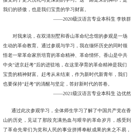
我们的骄傲，也是我们宝贵的学习财富。
——
20
20
级
汉语言
专业本科生
李轶群
对我来说，在双清别墅和香山革命纪念馆的参观是一场
生动的革命教育。通过参观与学习，我在缅怀历史的同时领
悟老一辈革命家所培育的革命精神、革命情怀。香山是中共
中央“进京赶考”后的进驻地，在这里孕育的革命精神是我们
宝贵的精神财富。赶考从未结束，作为新时代新青年，我们
也要保持“赶考”的清醒与坚定，答好新时代的答卷。
——
20
21
级
汉语言
专业本科生
边优然
通过此次参观学习，全体师生学习了解了中国共产党在香
山的历史，见证了那段充满热血与艰辛的革命岁月，感受到
了革命先辈们为党和人民的事业拼搏奉献成果的来之不易，