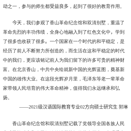
动
之一，参与的师生都
受益良多
，起到了很好的教育作用。
今天
，我们参观了香山革命纪念馆和双清别墅，重温了
革命先烈的丰功伟绩，全身心地融入到了红色文化中
，
学到
了很多也收获了很多
。
一个国家在一个时代的和平稳定，是
经历了前人不断努力所创造的，而生活在这和平稳定的时代
中的我们，更应该铭记前人为我们留下的许多可贵的精神财
富。在北京香山，中共中央绘就新中国的光辉蓝图，奠基新
中国的雄伟大业。在这段光辉岁月里，毛泽东等老一辈革命
家带领人民培育的伟大革命精神，值得我们永远继承和弘
扬。
——
20
21
级汉语国际教育专业
02
方向硕士研究生
郭琳
香山革命纪念馆和双清别墅记载了党领导全国各族人民