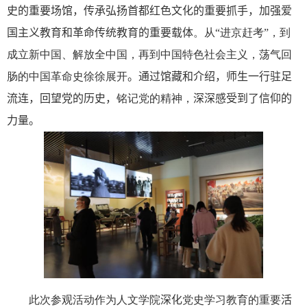
史的重要场馆，传承弘扬首都红色文化的重要抓手，加强爱
国主义教育和革命传统教育的重要载体
。从“进京赶考”，到
成立新中国、解放全中国，再到中国特色社会主义，荡气回
肠的中国革命史徐徐展开
。
通过馆藏和介绍，师生一行驻足
流连，回望
党的历史，
铭记党的精神，
深深感受到了信仰的
力量。
此次参观活动作为人文学院
深化
党史学习教育的重要
活