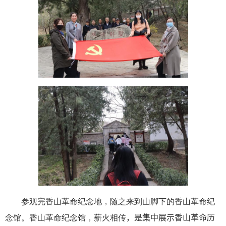
参观完
香山革命纪念地
，随之来到山脚下的香山革命纪
念馆。香山革命纪念馆，薪火相传
，是集中展示香山革命历