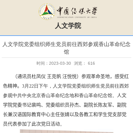
人文学院
人文学院党委组织师生党员前往西郊参观香山革命纪念
馆
时间：2023-03-30
浏览：
616
（通讯员
杜凤仪
王克帆
汪悦悦）
参观革命圣地，感受红
色精神。
3
月
22
日下午，人文学院党委组织师生党员前往西郊
参观中共中央北京香山革命纪念地和香山革命纪念馆。
人文
学院党委书记裴鸣、党委组织员孙杰、副院长陈友军、副院
长兼汉语国际教育中心主任张婧以及各教工和学生党支部党
员代表参加了此次党日活动
。